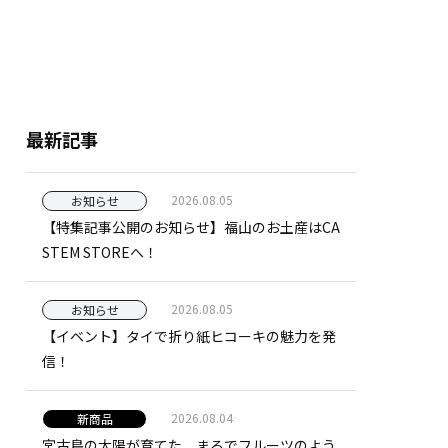
最新記事
2026.08.05
お知らせ
【特集記事公開のお知らせ】福山のお土産はCA
STEM STOREへ！
2026.08.05
お知らせ
【イベント】タイで折り紙ヒコーキの魅力を発
信！
2026.08.04
新商品
宮古島の太陽が育てた、まるでフルーツのよう