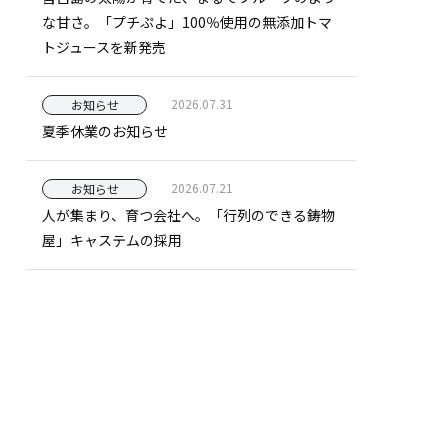
な甘さ。「プチぷよ」100％使用の無添加トマ
トジュースを新発売
2026.07.31
お知らせ
夏季休業のお知らせ
2026.07.21
お知らせ
人が集まり、育つ会社へ。「行列のできる鋳物
屋」キャステムの採用