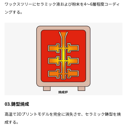
ワックスツリーにセラミック液および粉末を4〜6層程度コーディ
ングする。
03.鋳型焼成
高温で3Dプリントモデルを完全に消失させ、セラミック鋳型を焼
成する。