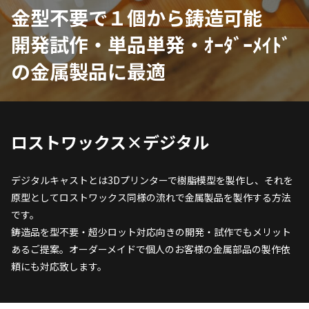
金型不要で１個から鋳造可能
開発試作・単品単発・ｵｰﾀﾞｰﾒｲﾄﾞ
の金属製品に最適
ロストワックス×デジタル
デジタルキャストとは3Dプリンターで樹脂模型を製作し、それを
原型としてロストワックス同様の流れで金属製品を製作する方法
です。
鋳造品を型不要・超少ロット対応向きの開発・試作でもメリット
あるご提案。オーダーメイドで個人のお客様の金属部品の製作依
頼にも対応致します。