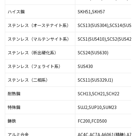
ハイス鋼
SKH51,SKH57
ステンレス（オーステナイト系）
SCS13(SUS304),SCS14(SUS31
ステンレス（マルテンサイト系）
SCS1(SUS410),SCS2(SUS420J
ステンレス（析出硬化系）
SCS24(SUS630)
ステンレス（フェライト系）
SUS430
ステンレス（二相系）
SCS11(SUS329J1)
耐熱鋼
SCH13,SCH21,SCH22
特殊鋼
SUJ2,SUP10,SUM23
鋳鉄
FC200,FCD500
アルミ合金
AC4C,AC7A,A6061(精鋳),A70