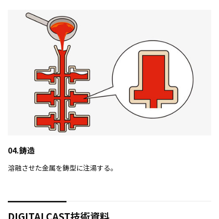
04.鋳造
溶融させた金属を鋳型に注湯する。
DIGITALCAST技術資料