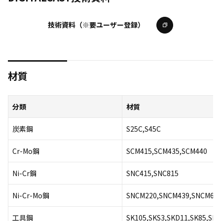
技術資料（※要ユーザー登録）
材質
分類
材質
炭素鋼
S25C,S45C
Cr-Mo鋼
SCM415,SCM435,SCM440
Ni-Cr鋼
SNC415,SNC815
Ni-Cr-Mo鋼
SNCM220,SNCM439,SNCM61
工具鋼
SK105,SKS3,SKD11,SK85,SK