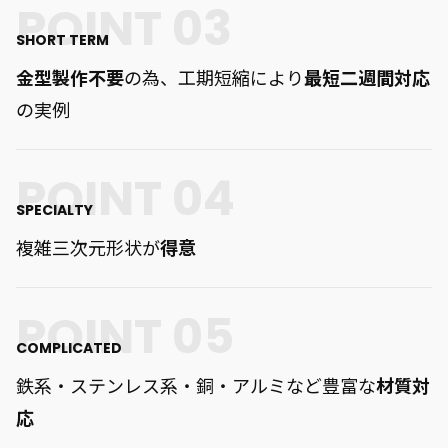
SHORT TERM
金型製作不要
の為、工期短縮により
最短二週間対応
の実例
SPECIALTY
複雑三次元形状が
得意
COMPLICATED
鉄系・ステンレス系・銅・アルミなど豊富な
材質対
応