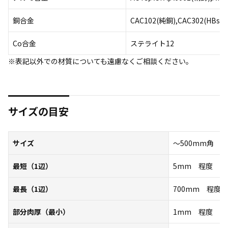
銅合金
CAC102(純銅),CAC302(HBsC2
Co合金
ステライト12
※表記以外での材質についても遠慮なくご相談ください。
サイズの目安
サイズ
～50
最短（1辺）
5mm 程度
最長（1辺）
700mm 程度
部分肉厚（最小）
1mm 程度