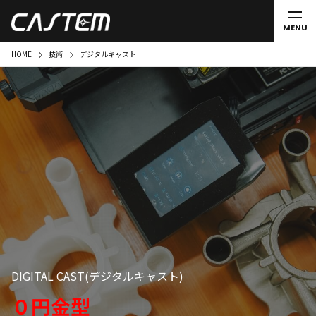
MENU
HOME
技術
デジタルキャスト
DIGITAL CAST(デジタルキャスト)
０円金型