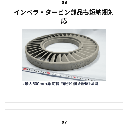
06
インペラ・タービン部品も短納期対
応
07