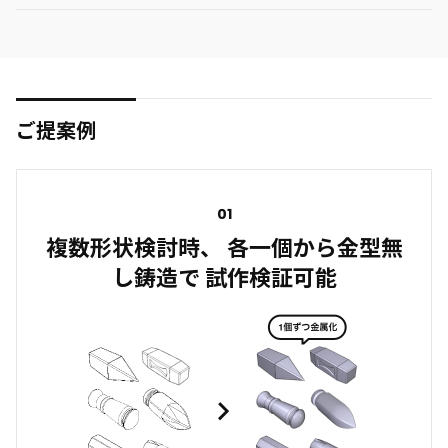
ご提案例
01
複数形状検討時、 各一個から金型無
し鋳造で 試作検証可能