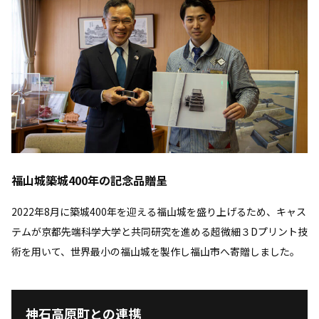
福山城築城400年の記念品贈呈
2022年8月に築城400年を迎える福山城を盛り上げるため、キャス
テムが京都先端科学大学と共同研究を進める超微細３Dプリント技
術を用いて、世界最小の福山城を製作し福山市へ寄贈しました。
神石高原町との連携