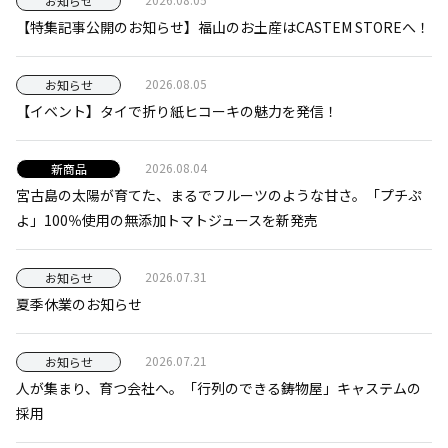
お知らせ
【特集記事公開のお知らせ】福山のお土産はCASTEM STOREへ！
2026.08.05
お知らせ
【イベント】タイで折り紙ヒコーキの魅力を発信！
2026.08.04
新商品
宮古島の太陽が育てた、まるでフルーツのような甘さ。「プチぷ
よ」100％使用の無添加トマトジュースを新発売
2026.07.31
お知らせ
夏季休業のお知らせ
2026.07.21
お知らせ
人が集まり、育つ会社へ。「行列のできる鋳物屋」キャステムの
採用