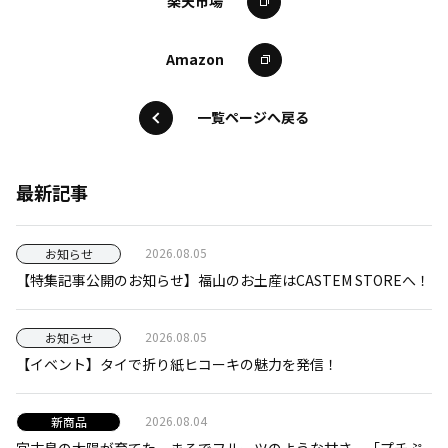
楽天市場
Amazon
一覧ページへ戻る
最新記事
2026.08.05
お知らせ
【特集記事公開のお知らせ】福山のお土産はCASTEM STOREへ！
2026.08.05
お知らせ
【イベント】タイで折り紙ヒコーキの魅力を発信！
2026.08.04
新商品
宮古島の太陽が育てた、まるでフルーツのような甘さ。「プチぷ