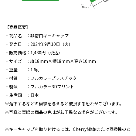
【商品概要】
・商品名 ：非常口キーキャップ
・発売日 ：2024年9月10日（火）
・販売価格：1,430円（税込）
・サイズ ：縦18mm×横18mm×高さ10mm
・重量 ：1.6g
・材質 ：フルカラープラスチック
・製法 ：フルカラー3Dプリント
・生産国 ：日本
※落下するなどの衝撃を与えると破損する恐れがございます。
※写真と実際の商品の色味が若干異なる場合がございます。
※キーキャップを取り付けるには、CherryMX軸または互換性のあ