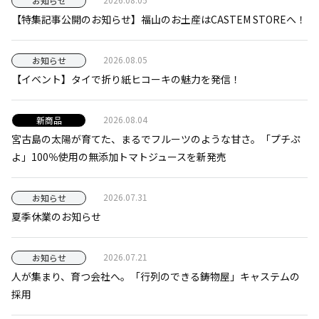
お知らせ
【特集記事公開のお知らせ】福山のお土産はCASTEM STOREへ！
2026.08.05
お知らせ
【イベント】タイで折り紙ヒコーキの魅力を発信！
2026.08.04
新商品
宮古島の太陽が育てた、まるでフルーツのような甘さ。「プチぷ
よ」100％使用の無添加トマトジュースを新発売
2026.07.31
お知らせ
夏季休業のお知らせ
2026.07.21
お知らせ
人が集まり、育つ会社へ。「行列のできる鋳物屋」キャステムの
採用