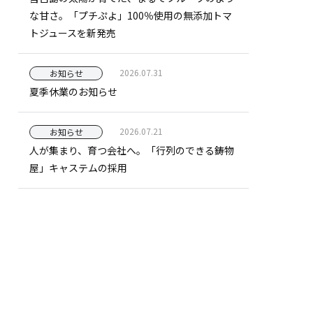
な甘さ。「プチぷよ」100％使用の無添加トマ
トジュースを新発売
2026.07.31
お知らせ
夏季休業のお知らせ
2026.07.21
お知らせ
人が集まり、育つ会社へ。「行列のできる鋳物
屋」キャステムの採用