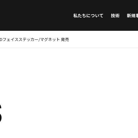
私たちについて
技術
新規
3Dフェイスステッカー/マグネット 発売
S