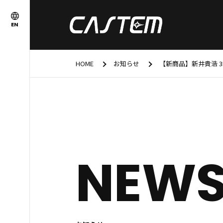
EN
HOME
お知らせ
【新商品】新井貴浩 
NEW