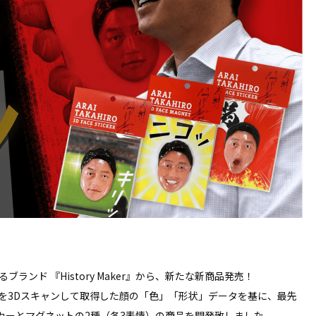
ンド 『History Maker』から、新たな新商品発売！
を3Dスキャンして取得した顔の「色」「形状」データを基に、最先
カーとマグネットの2種（各3表情）の商品を開発致しました。