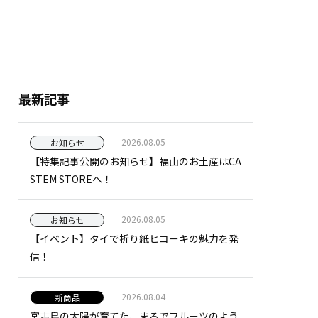
最新記事
2026.08.05
お知らせ
【特集記事公開のお知らせ】福山のお土産はCA
STEM STOREへ！
2026.08.05
お知らせ
【イベント】タイで折り紙ヒコーキの魅力を発
信！
2026.08.04
新商品
宮古島の太陽が育てた、まるでフルーツのよう