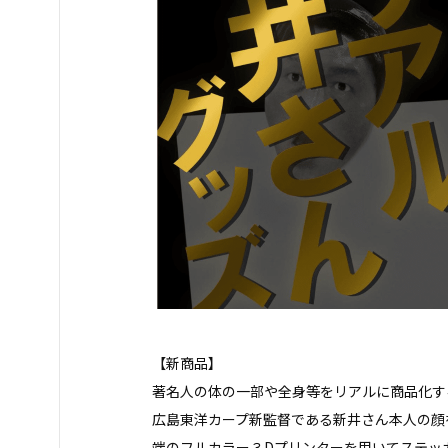
【新商品】
著名人の体の一部や全身等をリアルに商品化するブラ
広島東洋カープ新監督である新井さん本人の顔
端のフルカラー３Dプリンターを用いてステッ