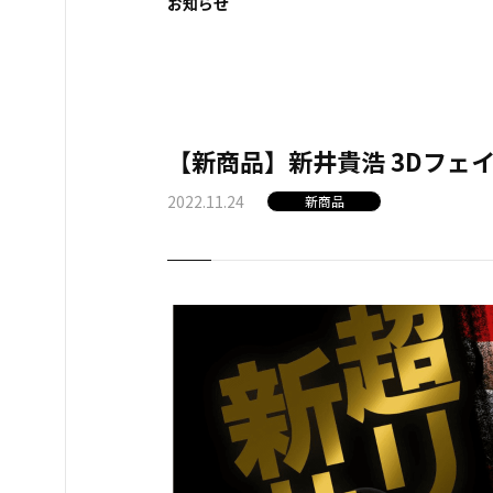
お知らせ
【新商品】新井貴浩 3Dフェ
2022.11.24
新商品