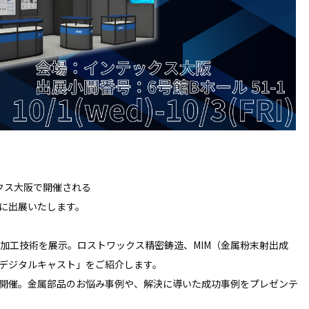
ックス大阪で開催される
に出展いたします。
属加工技術を展示。ロストワックス精密鋳造、MIM（金属粉末射出成
デジタルキャスト」をご紹介します。
開催。金属部品のお悩み事例や、解決に導いた成功事例をプレゼンテ