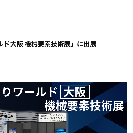
ルド大阪 機械要素技術展」に出展