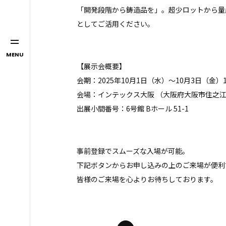
「開発段階から鋳造品を」。超少ロットから量
としてご活用ください。
MENU
【展示会概要】
会期：2025年10月1日（水）～10月3日（金）10:
会場：インテックス大阪 （大阪府大阪市住之江区南
出展小間番号：6号館 Bホール 51-1
事前登録でスムーズな入場が可能。
下記ボタンからお申し込みの上のご来場が便利
皆様のご来場を心よりお待ちしております。