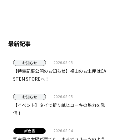
最新記事
2026.08.05
お知らせ
【特集記事公開のお知らせ】福山のお土産はCA
STEM STOREへ！
2026.08.05
お知らせ
【イベント】タイで折り紙ヒコーキの魅力を発
信！
2026.08.04
新商品
宮古島の太陽が育てた、まるでフルーツのよう