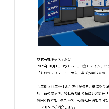
株式会社キャステムは、
2025年10月1日（水）～3日（金）にインテ
「ものづくりワールド大阪 機械要素技術展」
今年創立55年を迎えた弊社が誇る、鋳造や金
形）品の展示や、弊社新技術の金型レス鋳造「
毎回ご好評をいただいている鋳造実演を今回も
ーションでご紹介します。