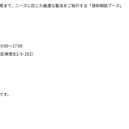
産まで、ニーズに応じた最適な製法をご紹介する「技術相談ブース」
00～17:00
港北1-5-102）
です。