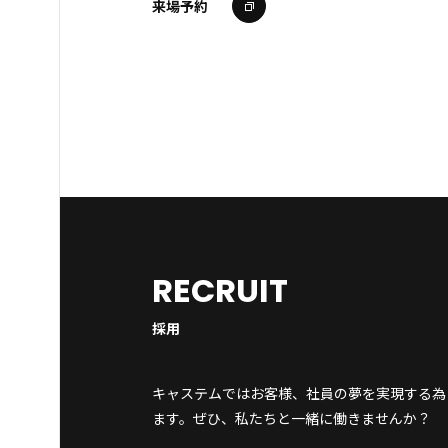
来場予約
RECRUIT
採用
キャステムではお客様、社員の夢を実現する為
ます。ぜひ、私たちと一緒に働きませんか？