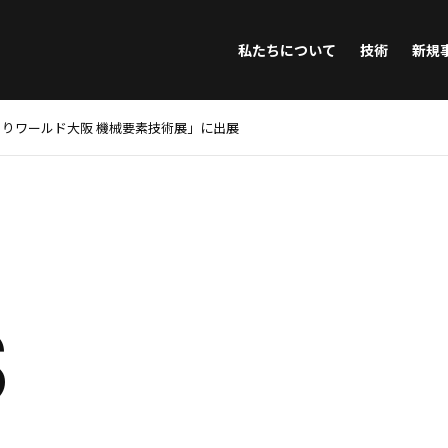
私たちについて
技術
新規
りワールド大阪 機械要素技術展」に出展
S