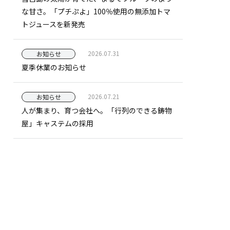
な甘さ。「プチぷよ」100％使用の無添加トマ
トジュースを新発売
2026.07.31
お知らせ
夏季休業のお知らせ
2026.07.21
お知らせ
人が集まり、育つ会社へ。「行列のできる鋳物
屋」キャステムの採用