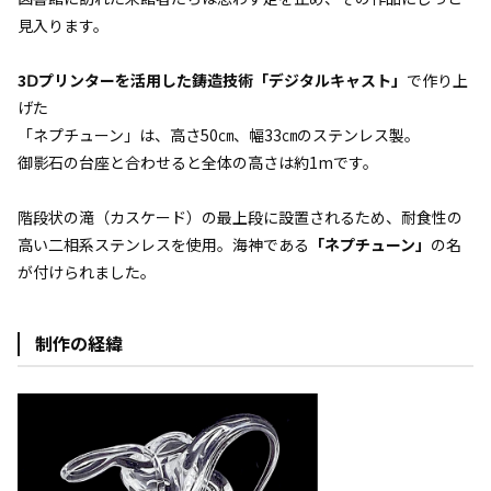
見入ります。
3Ⅾプリンターを活用した鋳造技術「デジタルキャスト」
で作り上
げた
「ネプチューン」は、高さ50㎝、幅33㎝のステンレス製。
御影石の台座と合わせると全体の高さは約1mです。
階段状の滝（カスケード）の最上段に設置されるため、耐食性の
高い二相系ステンレスを使用。海神である
「ネプチューン」
の名
が付けられました。
制作の経緯