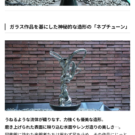
ガラス作品を基にした神秘的な造形の「ネプチューン」
うねるような流体が織りなす、力強くも優美な造形
。
磨き上げられた表面に映り込む水面やレンガ造りの美しさ
…。
図書館に訪れた来館者たちは思わず足を止め、その作品にじっと