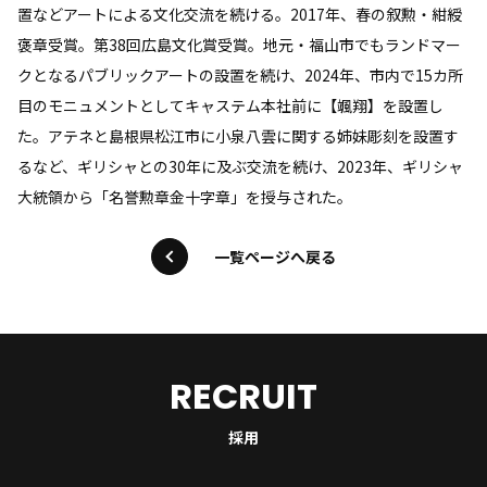
置などアートによる文化交流を続ける。2017年、春の叙勲・紺綬
褒章受賞。第38回広島文化賞受賞。地元・福山市でもランドマー
クとなるパブリックアートの設置を続け、2024年、市内で15カ所
目のモニュメントとしてキャステム本社前に【颯翔】を設置し
た。アテネと島根県松江市に小泉八雲に関する姉妹彫刻を設置す
るなど、ギリシャとの30年に及ぶ交流を続け、2023年、ギリシャ
大統領から「名誉勲章金十字章」を授与された。
一覧ページへ戻る
RECRUIT
採用