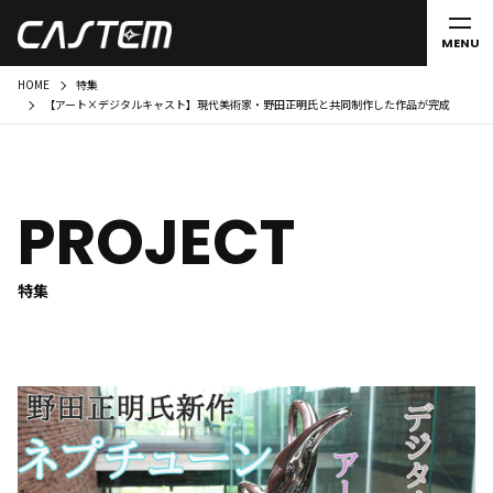
MENU
HOME
特集
【アート×デジタルキャスト】現代美術家・野田正明氏と共同制作した作品が完成
PROJECT
特集