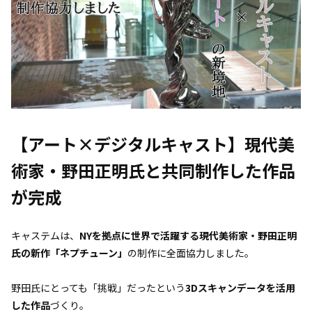
【アート×デジタルキャスト】現代美
術家・野田正明氏と共同制作した作品
が完成
キャステムは、
NYを拠点に世界で活躍する現代美術家・野田正明
氏の新作「ネプチューン」
の制作に全面協力しました。
野田氏にとっても「挑戦」だったという
3Dスキャンデータを活用
した作品
づくり。