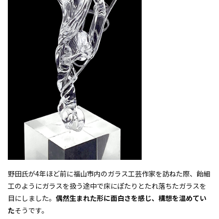
野田氏が4年ほど前に福山市内のガラス工芸作家を訪ねた際、飴細
工のようにガラスを扱う途中で床にぽたりとたれ落ちたガラスを
目にしました。
偶然生まれた形に面白さを感じ、構想を温めてい
た
そうです。