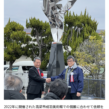
2022年に開催された高梁市成羽美術館での個展に合わせて依頼を