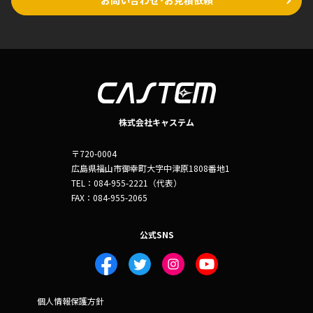
お問い合わせ･お見積依頼
株式会社キャステム
〒720-0004
広島県福山市御幸町大字中津原1808番地1
TEL：084-955-2221（代表）
FAX：084-955-2065
公式SNS
個人情報保護方針