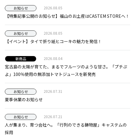
2026.08.05
お知らせ
【特集記事公開のお知らせ】福山のお土産はCASTEM STOREへ！
2026.08.05
お知らせ
【イベント】タイで折り紙ヒコーキの魅力を発信！
2026.08.04
新商品
宮古島の太陽が育てた、まるでフルーツのような甘さ。「プチぷ
よ」100％使用の無添加トマトジュースを新発売
2026.07.31
お知らせ
夏季休業のお知らせ
2026.07.21
お知らせ
人が集まり、育つ会社へ。「行列のできる鋳物屋」キャステムの
採用