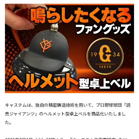
キャステムは、独自の精密鋳造技術を用いて、プロ野球球団「読
売ジャイアンツ」のヘルメット型卓上ベルを商品化いたしまし
た。