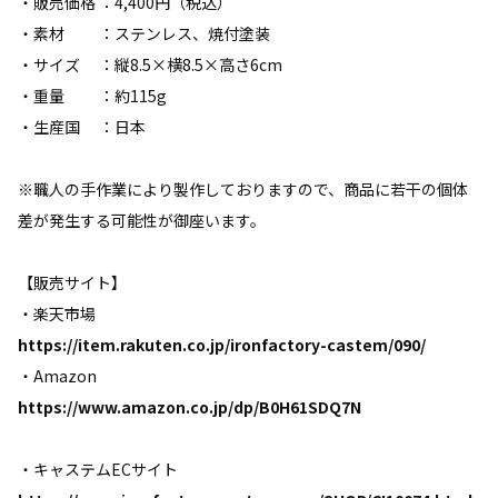
・販売価格 ：4,400円（税込）
・素材 ：ステンレス、焼付塗装
・サイズ ：縦8.5×横8.5×高さ6cm
・重量 ：約115g
・生産国 ：日本
※職人の手作業により製作しておりますので、商品に若干の個体
差が発生する可能性が御座います。
【販売サイト】
・楽天市場
https://item.rakuten.co.jp/ironfactory-castem/090/
・Amazon
https://www.amazon.co.jp/dp/B0H61SDQ7N
・キャステムECサイト