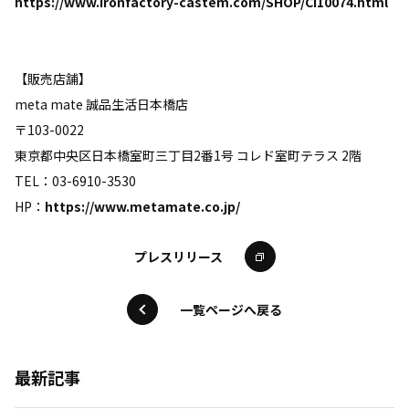
https://www.ironfactory-castem.com/SHOP/CI10074.html
【販売店舗】
meta mate 誠品生活日本橋店
〒103-0022
東京都中央区日本橋室町三丁目2番1号 コレド室町テラス 2階
TEL：03-6910-3530
HP：
https://www.metamate.co.jp/
プレスリリース
一覧ページへ戻る
最新記事