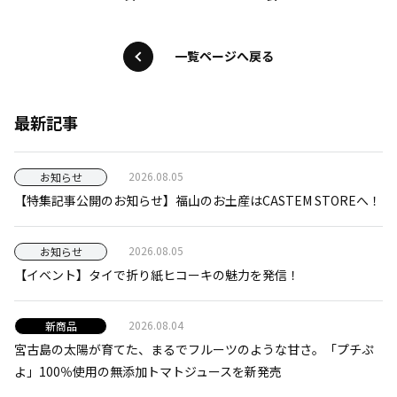
一覧ページへ戻る
最新記事
2026.08.05
お知らせ
【特集記事公開のお知らせ】福山のお土産はCASTEM STOREへ！
2026.08.05
お知らせ
【イベント】タイで折り紙ヒコーキの魅力を発信！
2026.08.04
新商品
宮古島の太陽が育てた、まるでフルーツのような甘さ。「プチぷ
よ」100％使用の無添加トマトジュースを新発売