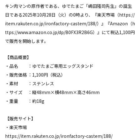
キン肉マンの原作者である、ゆでたまご「嶋田隆司先生」の誕生
日である2025年10月28日（火）の0時より、『楽天市場（
https://
item.rakuten.co.jp/ironfactory-castem/188/
）』『Amazon（
h
ttps://www.amazon.co.jp/dp/B0FX3R2B6G
）』にて税込1,100円
で販売を開始します。
【商品概要】
・品名 ：ゆでたまご専用エッグスタンド
・販売価格 ：1,100円（税込）
・素材 ：ステンレス
・サイズ ：縦48mm×横48mm×高さ46mm
・重量 ：約18g
【販売サイト】
・楽天市場
https://item.rakuten.co.jp/ironfactory-castem/188/