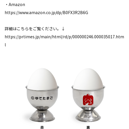
・Amazon
https://www.amazon.co.jp/dp/B0FX3R2B6G
詳細はこちらをご覧ください。↓
https://prtimes.jp/main/html/rd/p/000000246.000035017.htm
l