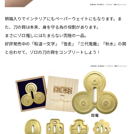
桐箱入りでインテリアにもペーパーウェイトにもなります。ま
た、刀の鍔は本来、身を守る為の役割があります。
まさにゾロ推しにはたまらない究極の一品。
好評発売中の「和道一文字」「雪走」「三代鬼徹」「秋水」の鍔
と合わせて、ゾロの刀の鍔をコンプリートしよう！