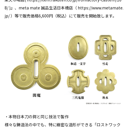
8/ )』、meta mate 誠品生活日本橋店（ https://www.metamate.
jp/ ）等で販売価格6,600円（税込）にて販売を開始致します。
・本物日本刀の鍔と同じ技法で製作
様々な鋳造法の中でも、特に緻密な造形ができる「ロストワック