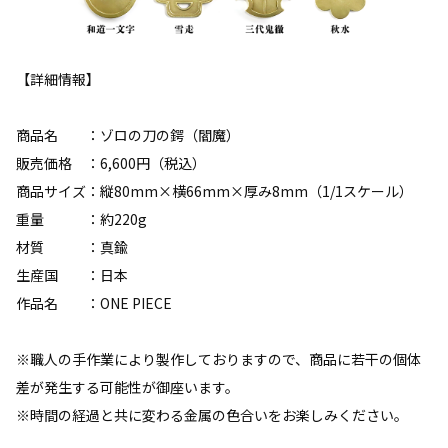
【詳細情報】
商品名 ：ゾロの刀の鍔（閻魔）
販売価格 ：6,600円（税込）
商品サイズ：縦80mm×横66mm×厚み8mm（1/1スケール）
重量 ：約220g
材質 ：真鍮
生産国 ：日本
作品名 ：ONE PIECE
※職人の手作業により製作しておりますので、商品に若干の個体
差が発生する可能性が御座います。
※時間の経過と共に変わる金属の色合いをお楽しみください。